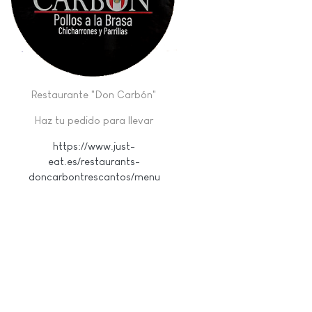
Restaurante "Don Carbón"
Haz tu pedido para llevar
https://www.just-
eat.es/restaurants-
doncarbontrescantos/menu