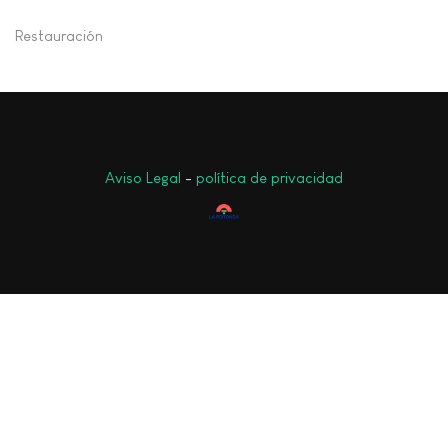
Restauración
Aviso Legal
-
política de privacidad